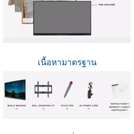
เนื้อหามาตรฐาน