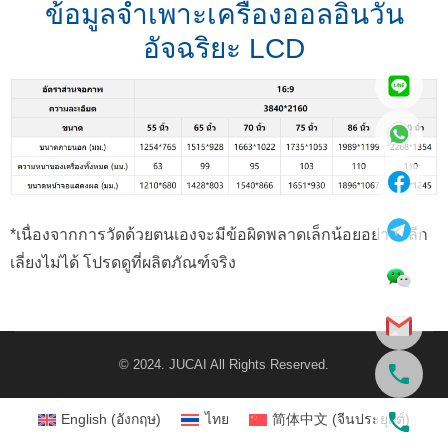
ข้อมูลจำเพาะเครื่องออลอินวัน
อัจฉริยะ LCD
*เนื่องจากการวัดด้วยตนเองจะมีข้อผิดพลาดเล็กน้อยอย่างหลีก
เลี่ยงไม่ได้ โปรดดูที่ผลิตภัณฑ์จริง
© 2024. JUCAI All Rights Reserved.
English
(
อังกฤษ
)
ไทย
简体中文
(
จีนประยุกต์
)