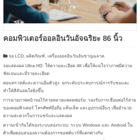
คอมพิวเตอร์ออลอินวันอัจฉริยะ 86 นิ้ว
จอ LCD
,
ผลิตภัณฑ์
,
เครื่องออลอินวันอันชาญฉลาด
จอแสดงผล Ultra-HD: ให้ความละเอียด 4K เพื่อให้แน่ใจว่าภาพมีความ
ชัดเจนและมีรายละเอียด
คอนทราสต์และความอิ่มตัวสูง: ยกระดับประสบการณ์การรับชมและ
ทำให้สีสันสดใสยิ่งขึ้น
การฉายภาพหน้าจอไร้สายหลายแพลตฟอร์ม: รองรับการเชื่อมต่อไร้สาย
ของคอมพิวเตอร์ โทรศัพท์มือถือ แท็บเล็ต และอุปกรณ์อื่นๆ เพื่ออำนวย
ความสะดวกในการแชร์และแสดงผล
ความเข้ากันได้ของระบบสองระบบ: ระบบ Windows และ Android ใน
ตัวเพื่อตอบสนองความต้องการซอฟต์แวร์ที่แตกต่างกัน