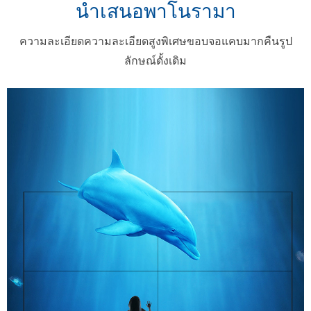
นําเสนอพาโนรามา
ความละเอียดความละเอียดสูงพิเศษขอบจอแคบมากคืนรูป
ลักษณ์ดั้งเดิม