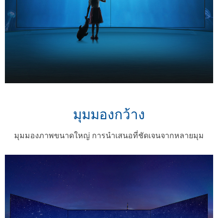
มุมมองกว้าง
มุมมองภาพขนาดใหญ่ การนําเสนอที่ชัดเจนจากหลายมุม