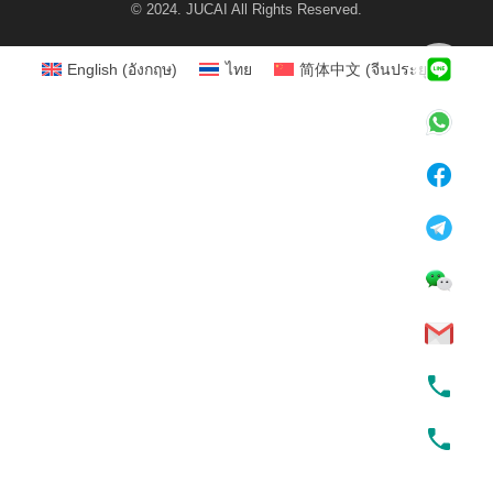
© 2024. JUCAI All Rights Reserved.
English
(
อังกฤษ
)
ไทย
简体中文
(
จีนประยุกต์
)