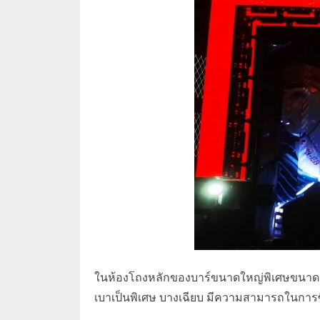
ในห้องโถงหลักของบาร์ขนาดใหญ่พิเศษขนาด 1,0
เบาเป็นพิเศษ บางเฉียบ มีความสามารถในการซึ