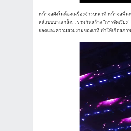
หน้าจอฝังในห้องเครื่องจักรบนเวที หน้าจอพื
ลล์แบบบานเกล็ด... ร่วมกันสร้าง "การจัดเรียง"
ยอดและความสวยงามของเวที ทำให้เกิดสภาพแวด