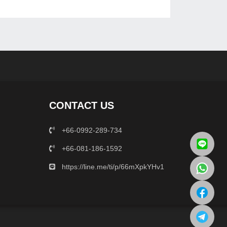
CONTACT US
+66-0992-289-734
+66-081-186-1592
https://line.me/ti/p/66mXpkYHv1