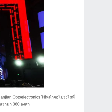
jian Optoelectronics ใช้หน้าจอโปร่งใสที่
าโนรามา 360 องศา