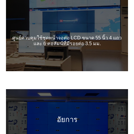
ศูนย์ควบคุมใช้ชุดหน้าจอต่อ LCD ขนาด 55 นิ้ว 4 แถว
และ 6 คอลัมน์ที่มีรอยต่อ 3.5 มม.
อัยการ