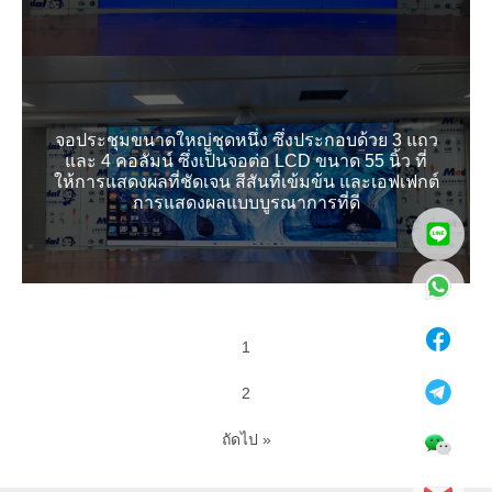
จอประชุมขนาดใหญ่ชุดหนึ่ง ซึ่งประกอบด้วย 3 แถว
และ 4 คอลัมน์ ซึ่งเป็นจอต่อ LCD ขนาด 55 นิ้ว ที่
ให้การแสดงผลที่ชัดเจน สีสันที่เข้มข้น และเอฟเฟกต์
การแสดงผลแบบบูรณาการที่ดี
1
2
ถัดไป »