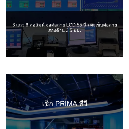
3 แถว 6 คอลัมน์ จอต่อสาย LCD 55 นิ้ว ตะเข็บต่อสาย
สองด้าน 3.5 มม.
เช็ก PRIMA ทีวี