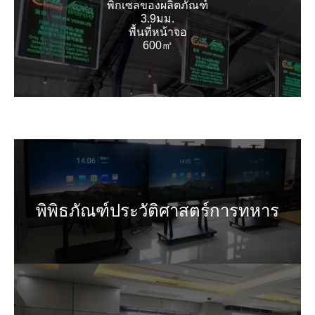
พิกเซลของผลิตภัณฑ์
3.9มม.
พื้นที่หน้าจอ
600㎡
พิพิธภัณฑ์ประวัติศาสตร์การทหาร